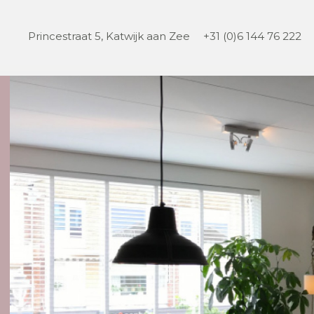
Princestraat 5, Katwijk aan Zee
+31 (0)6 144 76 222