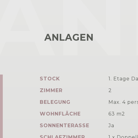
AN
ANLAGEN
STOCK
1. Etage D
ZIMMER
2
BELEGUNG
Max. 4 pe
WOHNFLÄCHE
63 m2
SONNENTERASSE
Ja
SCHLAFZIMMER
1 x Doppel