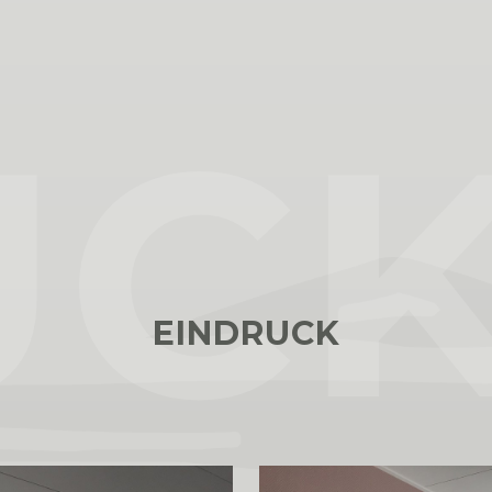
UC
EINDRUCK