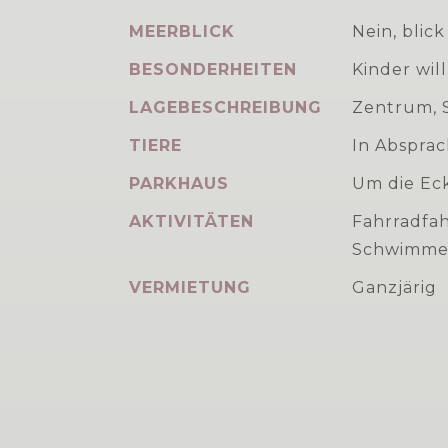
MEERBLICK
Nein, blick
BESONDERHEITEN
Kinder wi
LAGEBESCHREIBUNG
Zentrum, 
TIERE
In Absprac
PARKHAUS
Um die Ec
AKTIVITÄTEN
Fahrradfah
Schwimmen
VERMIETUNG
Ganzjärig