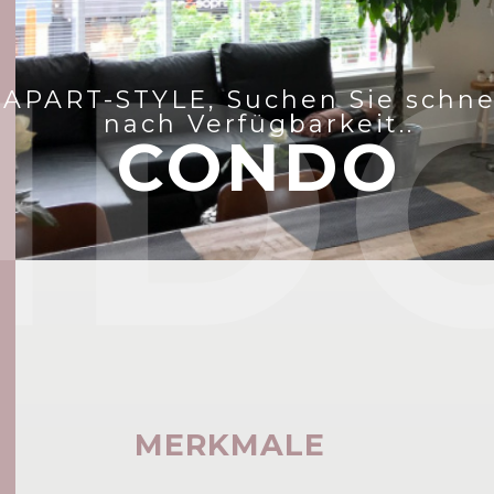
ND
APART-STYLE, Suchen Sie schne
nach Verfügbarkeit..
CONDO
MERKMALE