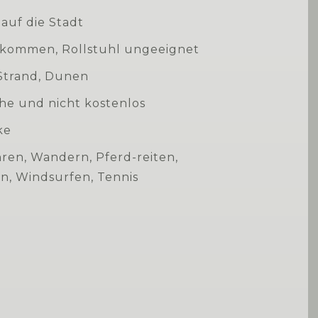
 auf die Stadt
llkommen, Rollstuhl ungeeignet
Strand, Dunen
he und nicht kostenlos
ke
ren, Wandern, Pferd-reiten,
, Windsurfen, Tennis