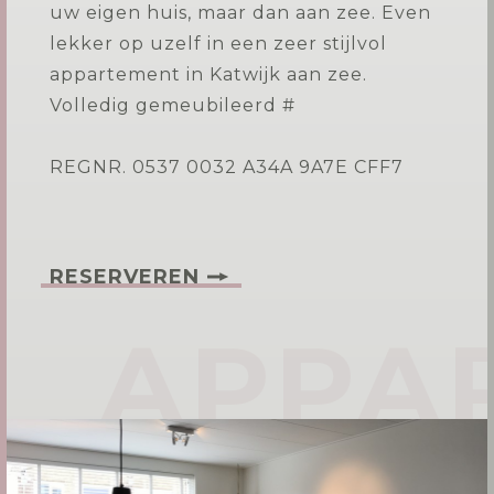
uw eigen huis, maar dan aan zee. Even
lekker op uzelf in een zeer stijlvol
appartement in Katwijk aan zee.
Volledig gemeubileerd #
REGNR. 0537 0032 A34A 9A7E CFF7
RESERVEREN
APPA