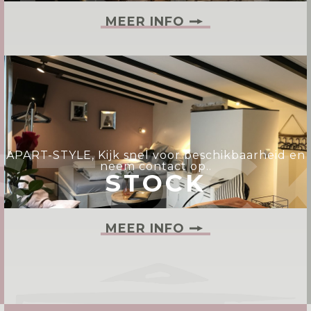
MEER INFO
STOC
APART-STYLE, Kijk snel voor beschikbaarheid en
neem contact op..
STOCK
MEER INFO