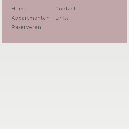
Home
Contact
Appartmenten
Links
Reserveren