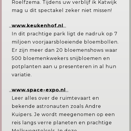
Roelfzema. Tijdens uw verblijf ik Katwijk
mag u dit spectakel zeker niet missen!
www.keukenhof.nl
In dit prachtige park ligt de nadruk op 7
miljoen voorjaarsbloeiende bloembollen.
Er zijn meer dan 20 bloemenshows waar
500 bloemenkwekers snijbloemen en
potplanten aan u presenteren in al hun
variatie.
www.space-expo.nl
Leer alles over de ruimtevaart en
bekende astronauten zoals Andre
Kuipers. Je wordt meegenomen op een
reis langs verre planeten en prachtige
Melkwegstelsels. In deze