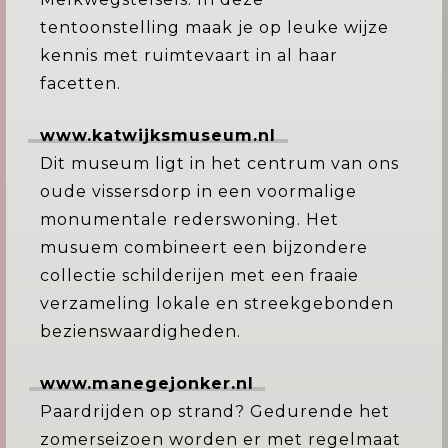
tentoonstelling maak je op leuke wijze
kennis met ruimtevaart in al haar
facetten.
www.katwijksmuseum.nl
Dit museum ligt in het centrum van ons
oude vissersdorp in een voormalige
monumentale rederswoning. Het
musuem combineert een bijzondere
collectie schilderijen met een fraaie
verzameling lokale en streekgebonden
bezienswaardigheden.
www.manegejonker.nl
Paardrijden op strand? Gedurende het
zomerseizoen worden er met regelmaat